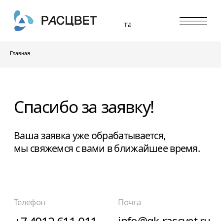
Контакты
Главная
Спасибо за заявку!
Ваша заявка уже обрабатывается,
мы свяжемся с вами в ближайшее время.
Телефон
Почта
+7 4012 611 011
info@gk-rascvet.ru