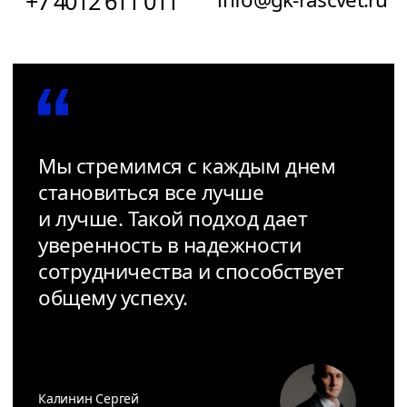
Мы стремимся с каждым днем
становиться все лучше
и лучше. Такой подход дает
уверенность в надежности
сотрудничества и способствует
общему успеху.
Калинин Сергей
Генеральный директор
РАСЦВЕТ
Офис:
Отдел продаж:
г. Калининград,
г. Калининград,