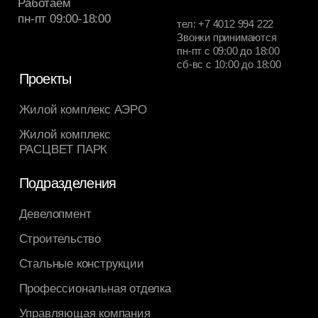
Документы
Агентам и партнерам
Согласие на получение рекламных рассылок
Политика конфиденциальности
© ГК РАСЦВЕТ, 2026