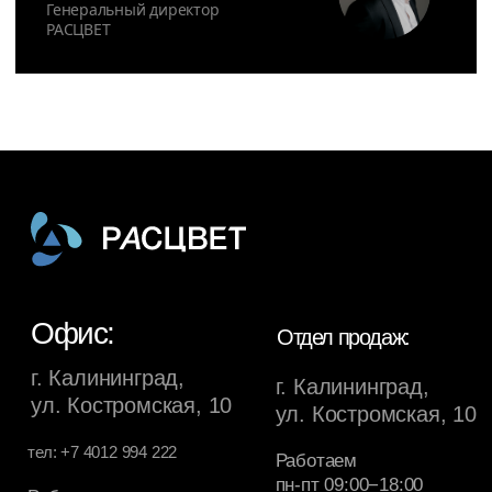
ул. Костромская, 10
ул. Костромская, 10
тел: +7 4012 994 222
Работаем
пн-пт 09:00−18:00
Работаем
пн-пт 09:00-18:00
тел: +7 4012 994 222
Звонки принимаются
пн-пт с 09:00 до 18:00
сб-вс с 10:00 до 18:00
Проекты
Жилой комплекс АЭРО
Жилой комплекс
РАСЦВЕТ ПАРК
Подразделения
Девелопмент
Строительство
Стальные конструкции
Профессиональная отделка
Управляющая компания
Клиентам
Контакты