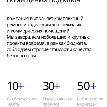
Лет безупречной
Реализованных
Специалистов
работы
проектов
в бригадах