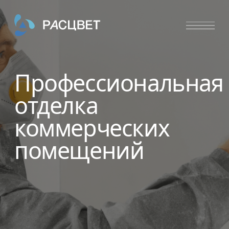
Профессиональная
отделка
коммерческих
помещений
Перейти на сайт
www.meh-otdelka.ru