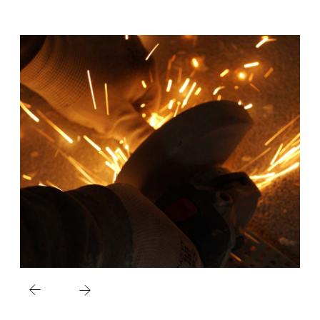
Услуги
Отделка помещений
под ключ
Механизированная
отделка